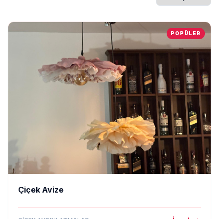
POPÜLER
Çiçek Avize