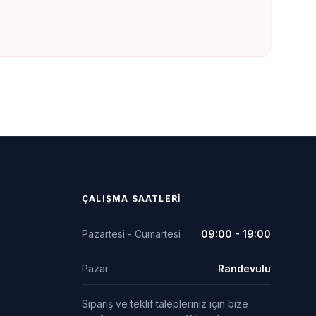
ÇALIŞMA SAATLERI
Pazartesi - Cumartesi
09:00 - 19:00
Pazar
Randevulu
Sipariş ve teklif talepleriniz için bize