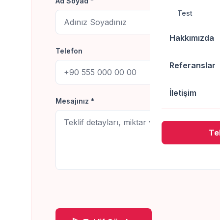
Ad Soyad *
Test
Hakkımızda
Telefon
Referanslar
İletişim
Mesajınız *
Tek