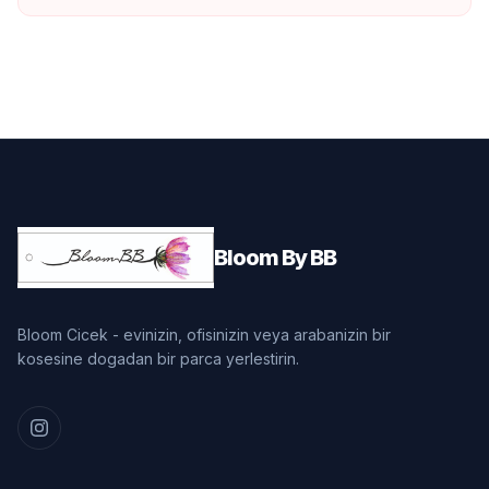
Bloom By BB
Bloom Cicek - evinizin, ofisinizin veya arabanizin bir
kosesine dogadan bir parca yerlestirin.