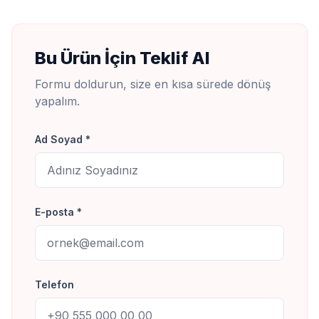
Bu Ürün İçin Teklif Al
Formu doldurun, size en kısa sürede dönüş
yapalım.
Ad Soyad *
E-posta *
Telefon