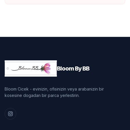
Bloom By BB
Bloom Cicek - evinizin, ofisinizin veya arabanizin bir
kosesine dogadan bir parca yerlestirin.