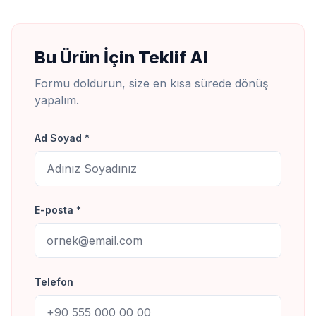
Bu Ürün İçin Teklif Al
Formu doldurun, size en kısa sürede dönüş
yapalım.
Ad Soyad *
E-posta *
Telefon