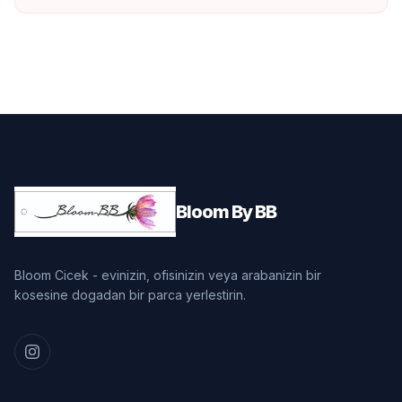
Bloom By BB
Bloom Cicek - evinizin, ofisinizin veya arabanizin bir
kosesine dogadan bir parca yerlestirin.