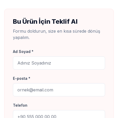
Bu Ürün İçin Teklif Al
Formu doldurun, size en kısa sürede dönüş
yapalım.
Ad Soyad *
E-posta *
Telefon