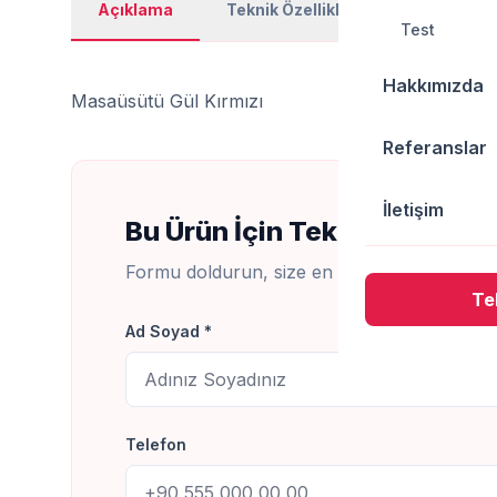
Açıklama
Teknik Özellikler
Kullanım Al
Test
Hakkımızda
Masaüsütü Gül Kırmızı
Referanslar
İletişim
Bu Ürün İçin Teklif Al
Formu doldurun, size en kısa sürede dönüş
Tek
Ad Soyad *
Telefon