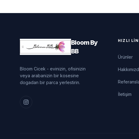
HIZLI LI
Bloom By
BB
Ürünler
Bloom Cicek - evinizin, ofisinizin
Hakkımız
veya arabanizin bir kosesine
Referansl
dogadan bir parca yerlestirin.
İletişim