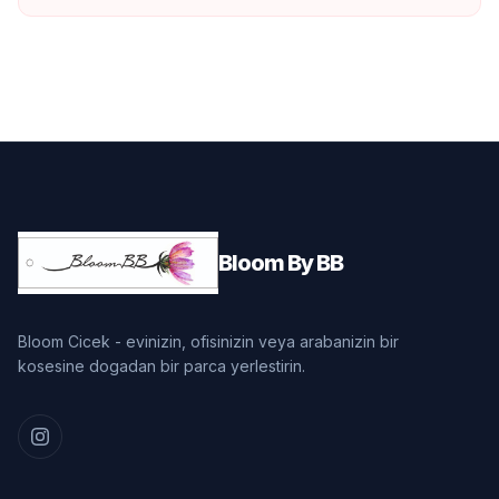
Bloom By BB
Bloom Cicek - evinizin, ofisinizin veya arabanizin bir
kosesine dogadan bir parca yerlestirin.