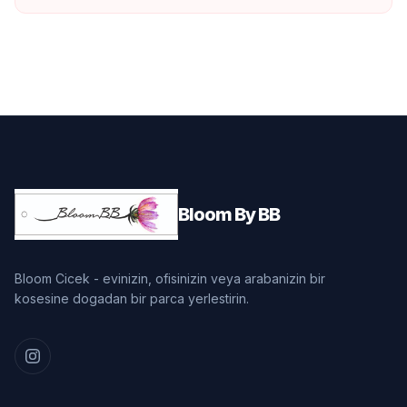
Bloom By BB
Bloom Cicek - evinizin, ofisinizin veya arabanizin bir
kosesine dogadan bir parca yerlestirin.