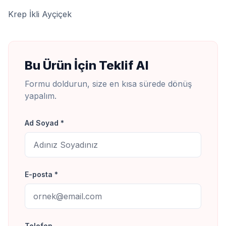
Krep İkli Ayçiçek
Bu Ürün İçin Teklif Al
Formu doldurun, size en kısa sürede dönüş
yapalım.
Ad Soyad *
E-posta *
Telefon