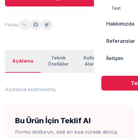
Test
Hakkımızda
Paylaş:
Referanslar
Teknik
Kullanım
İletişim
Açıklama
Belgeler
Özellikler
Alanları
Tek
Açıklama eklenmemiş.
Bu Ürün İçin Teklif Al
Formu doldurun, size en kısa sürede dönüş