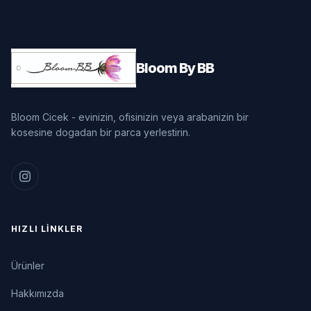
Bloom By BB
Bloom Cicek - evinizin, ofisinizin veya arabanizin bir
kosesine dogadan bir parca yerlestirin.
HIZLI LINKLER
Ürünler
Hakkımızda