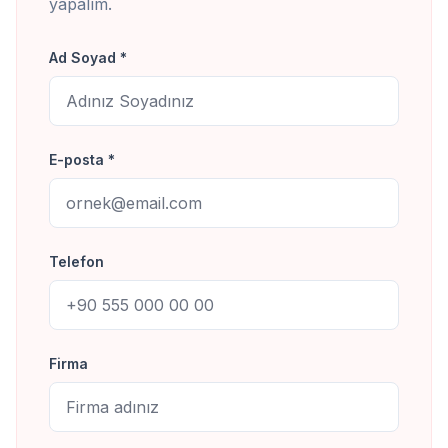
yapalım.
Ad Soyad *
E-posta *
Telefon
Firma