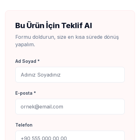
Bu Ürün İçin Teklif Al
Formu doldurun, size en kısa sürede dönüş
yapalım.
Ad Soyad *
E-posta *
Telefon