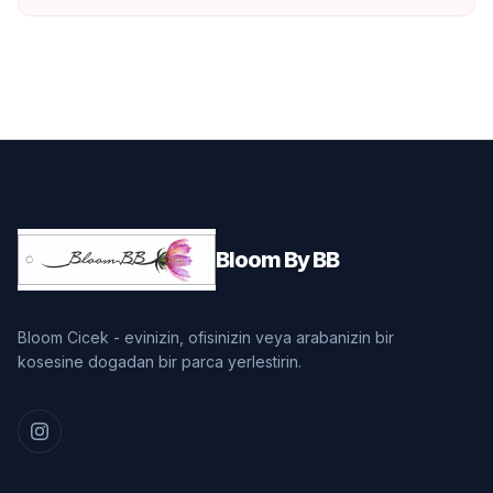
Bloom By BB
Bloom Cicek - evinizin, ofisinizin veya arabanizin bir
kosesine dogadan bir parca yerlestirin.