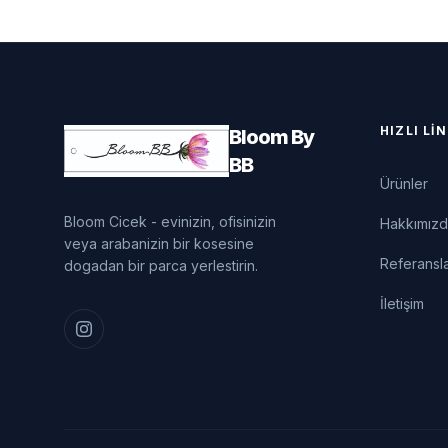
HIZLI LI
Bloom By
BB
Ürünler
Bloom Cicek - evinizin, ofisinizin
Hakkımız
veya arabanizin bir kosesine
Referansl
dogadan bir parca yerlestirin.
İletişim