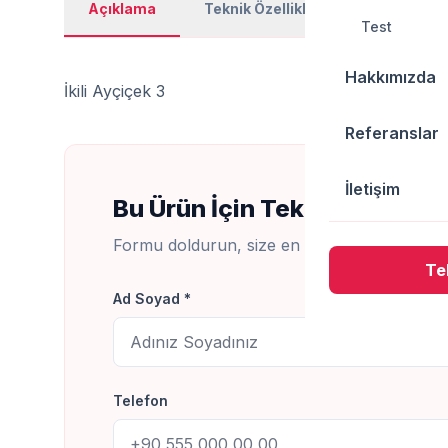
Açıklama
Teknik Özellikler
Kullanım Al
Test
Hakkımızda
İkili Ayçiçek 3
Referanslar
İletişim
Bu Ürün İçin Teklif Al
Formu doldurun, size en kısa sürede dönüş
Tek
Ad Soyad *
Telefon