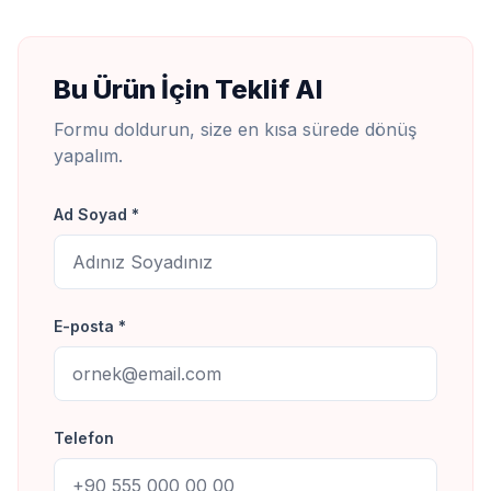
Bu Ürün İçin Teklif Al
Formu doldurun, size en kısa sürede dönüş
yapalım.
Ad Soyad *
E-posta *
Telefon