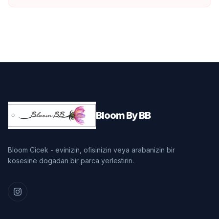
Bloom By BB
Bloom Cicek - evinizin, ofisinizin veya arabanizin bir
kosesine dogadan bir parca yerlestirin.