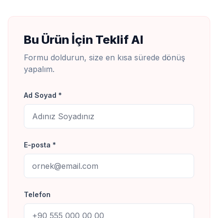
Bu Ürün İçin Teklif Al
Formu doldurun, size en kısa sürede dönüş
yapalım.
Ad Soyad *
E-posta *
Telefon