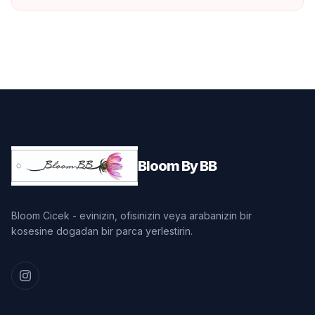
Bloom By BB
Bloom Cicek - evinizin, ofisinizin veya arabanizin bir
kosesine dogadan bir parca yerlestirin.