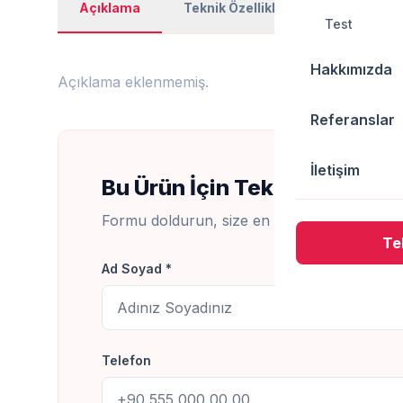
Açıklama
Teknik Özellikler
Kullanım Al
Test
Hakkımızda
Açıklama eklenmemiş.
Referanslar
İletişim
Bu Ürün İçin Teklif Al
Formu doldurun, size en kısa sürede dönüş
Tek
Ad Soyad *
Telefon