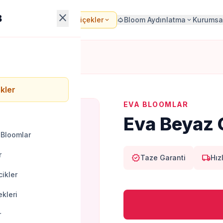
close
B
Bloom Çiçekler
Bloom Aydınlatma
Kurumsa
local_florist
expand_more
light
expand_more
kler
EVA BLOOMLAR
Eva Beyaz 
 Bloomlar
r
verified
local_shipping
Taze Garanti
Hız
ikler
kleri
r