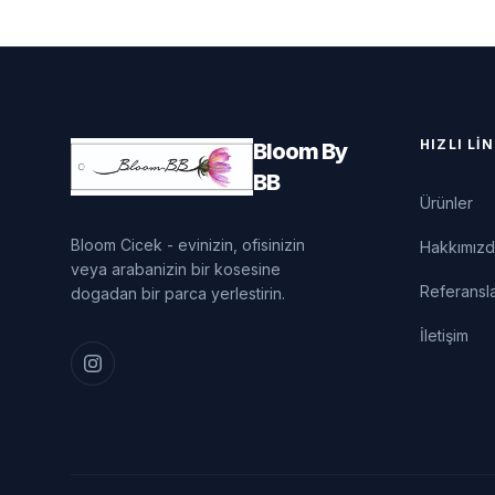
HIZLI LI
Bloom By
BB
Ürünler
Bloom Cicek - evinizin, ofisinizin
Hakkımız
veya arabanizin bir kosesine
Referansl
dogadan bir parca yerlestirin.
İletişim