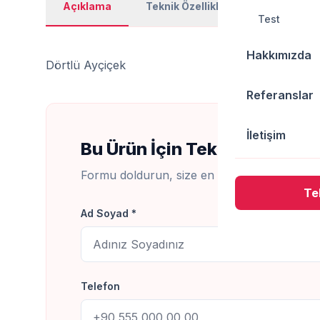
Açıklama
Teknik Özellikler
Kullanım Al
Test
Hakkımızda
Dörtlü Ayçiçek
Referanslar
İletişim
Bu Ürün İçin Teklif Al
Formu doldurun, size en kısa sürede dönüş
Tek
Ad Soyad *
Telefon