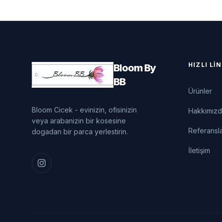
HIZLI LI
Bloom By
BB
Ürünler
Bloom Cicek - evinizin, ofisinizin
Hakkımız
veya arabanizin bir kosesine
Referansl
dogadan bir parca yerlestirin.
İletişim